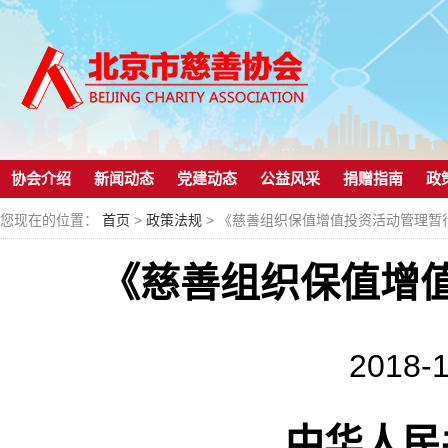
协会介绍
新闻动态
党建动态
公益风采
捐赠指南
政
您现在的位置：
首页
>
政策法规
> 《慈善组织保值增值投资活动管理暂
《慈善组织保值增
2018-1
中华人民