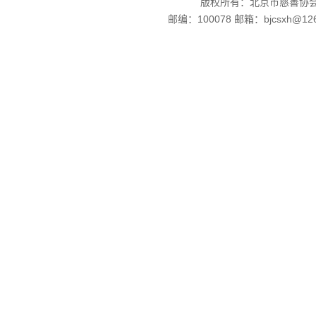
版权所有：北京市慈善协会
邮编：100078 邮箱：bjcsxh@126